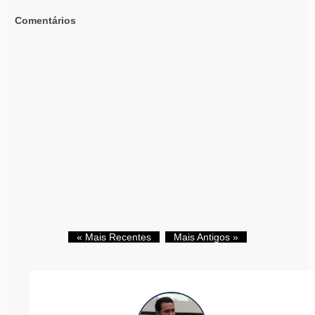
Comentários
« Mais Recentes
Mais Antigos »