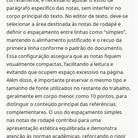
corretamente, é necessário ajustar o estilo de
parágrafo específico das notas, sem interferir no
corpo principal do texto. No editor de texto, deve-se
selecionar a área destinada às notas de rodapé e
definir o espaçamento entre linhas como “simples”,
mantendo o alinhamento justificado e o recuo da
primeira linha conforme o padrão do documento.
Essa configuração assegura que as notas fiquem
visualmente compactas, facilitando a leitura e
evitando que ocupem espaço excessivo na página.
Além disso, é importante preservar o mesmo tipo e
tamanho de fonte utilizados no restante do trabalho,
geralmente em corpo menor, como 10 pontos, para
distinguir o conteúdo principal das referências
complementares. O uso do espaçamento simples
nas notas de rodapé contribui para uma
apresentação estética equilibrada e demonstra
atenção às normas acadêmicas, reforçando o rigor