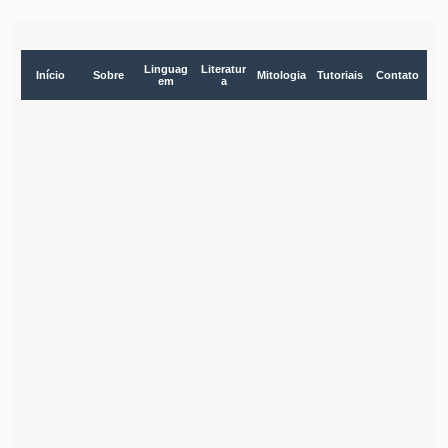
Linguag
Literatur
Início
Sobre
Mitologia
Tutoriais
Contato
em
a