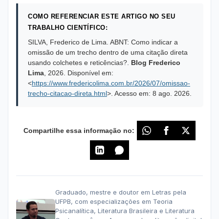
COMO REFERENCIAR ESTE ARTIGO NO SEU
TRABALHO CIENTÍFICO:
SILVA, Frederico de Lima. ABNT: Como indicar a
omissão de um trecho dentro de uma citação direta
usando colchetes e reticências?.
Blog Frederico
Lima
,
2026
. Disponível em:
<
https://www.fredericolima.com.br/2026/07/omissao-
trecho-citacao-direta.html
>. Acesso em:
8 ago. 2026
.
Compartilhe essa informação no:
Graduado, mestre e doutor em Letras pela
UFPB, com especializações em Teoria
Psicanalítica, Literatura Brasileira e Literatura