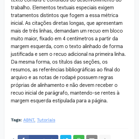
texto comuns e contínuos do desenvolvimento do
trabalho. Elementos textuais especiais exigem
tratamentos distintos que fogem a essa métrica
inicial. As citações diretas longas, que apresentam
mais de três linhas, demandam um recuo em bloco
muito maior, fixado em 4 centímetros a partir da
margem esquerda, com o texto alinhado de forma
justificada e sem o recuo adicional na primeira linha.
Da mesma forma, os títulos das seções, os
resumos, as referências bibliográficas ao final do
arquivo e as notas de rodapé possuem regras
próprias de alinhamento e não devem receber o
recuo inicial de parágrafo, mantendo-se rentes à
margem esquerda estipulada para a página.
Tags:
ABNT
Tutoriais