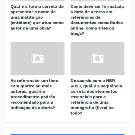
Qual é a forma correta de
Como deve ser formatada
apresentar o nome de
a data de acesso em
uma instituição
referências de
(entidade) que atua como
documentos consultados
autor de uma obra?
online, como sites ou
blogs?
Ao referenciar um livro
De acordo com a NBR
com quatro ou mais
6023, qual é a sequência
autores, qual é o
correta dos elementos
procedimento padrão
essenciais para a
recomendado para a
referência de uma
indicação da autoria?
monografia (livro) no
todo?