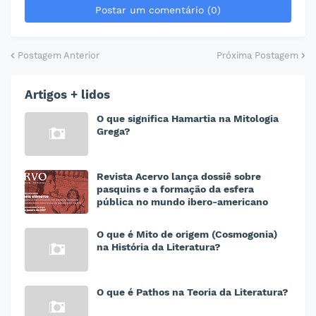
Postar um comentário (0)
Postagem Anterior
Próxima Postagem
Artigos + lidos
O que significa Hamartia na Mitologia
Grega?
Revista Acervo lança dossiê sobre
pasquins e a formação da esfera
pública no mundo ibero-americano
O que é Mito de origem (Cosmogonia)
na História da Literatura?
O que é Pathos na Teoria da Literatura?