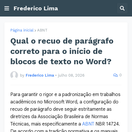
Frederico Lima
Página inicial
ABNT
Qual o recuo de parágrafo
correto para o início de
blocos de texto no Word?
0
by
Frederico Lima
•
julho 08, 2026
Para garantir o rigor e a padronização em trabalhos
acadêmicos no Microsoft Word, a configuração do
recuo de parágrafo deve seguir estritamente as
diretrizes da Associação Brasileira de Normas
Técnicas, mais especificamente a
ABNT
NBR 14724.
De acordo com a tradição normativa e os manuais