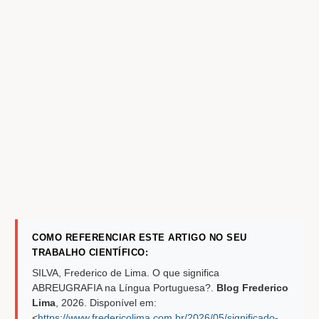
COMO REFERENCIAR ESTE ARTIGO NO SEU
TRABALHO CIENTÍFICO:
SILVA, Frederico de Lima. O que significa
ABREUGRAFIA na Língua Portuguesa?.
Blog Frederico
Lima
,
2026
. Disponível em:
<
https://www.fredericolima.com.br/2026/05/significado-