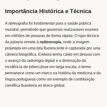
Importância Histórica e Técnica
A abreugrafia foi fundamental para a saúde pública
mundial, permitindo que governos realizassem exames
em milhões de pessoas de forma rápida. O rigor técnico
da palavra remete à
radioscopia
, onde a imagem
projetada em uma tela fluorescente é capturada por uma
câmera fotográfica. Embora tenha caído em desuso com
o avanço da radiologia digital e a diminuição da
incidência de tuberculose em larga escala, o termo
permanece como um marco na história da medicina e da
língua portuguesa como um exemplo de contribuição
científica brasileira ao léxico global.