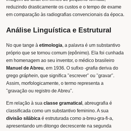
reduzindo drasticamente os custos e o tempo de exame
em comparação às radiografias convencionais da época.
Análise Linguística e Estrutural
No que tange à
etimologia
, a palavra é um substantivo
próprio que se tornou comum (epônimo). Ela foi cunhada
em homenagem ao seu inventor, o médico brasileiro
Manuel de Abreu
, em 1936. O sufixo
-grafia
deriva do
grego
gráphein
, que significa "escrever" ou "gravar".
Assim, morfologicamente, o termo representa a
"gravação ou registro de Abreu".
Em relação à sua
classe gramatical
, abreugrafia é
classificada como um substantivo feminino. A sua
divisão silábica
é estruturada como a-breu-gra-fi-a,
apresentando um ditongo decrescente na segunda