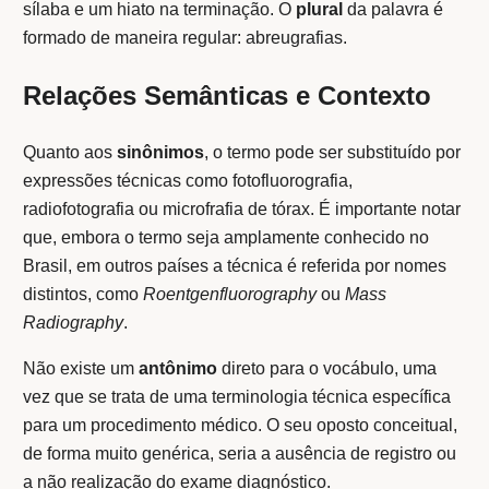
sílaba e um hiato na terminação. O
plural
da palavra é
formado de maneira regular: abreugrafias.
Relações Semânticas e Contexto
Quanto aos
sinônimos
, o termo pode ser substituído por
expressões técnicas como fotofluorografia,
radiofotografia ou microfrafia de tórax. É importante notar
que, embora o termo seja amplamente conhecido no
Brasil, em outros países a técnica é referida por nomes
distintos, como
Roentgenfluorography
ou
Mass
Radiography
.
Não existe um
antônimo
direto para o vocábulo, uma
vez que se trata de uma terminologia técnica específica
para um procedimento médico. O seu oposto conceitual,
de forma muito genérica, seria a ausência de registro ou
a não realização do exame diagnóstico.