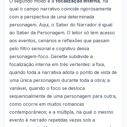
O segundo modo é a
focalização interna
, na
qual o campo narrativo coincide rigorosamente
com a perspectiva de uma determinada
personagem. Aqui, o Saber do Narrador é igual
ao Saber da Personagem. O leitor só tem acesso
aos eventos, cenários e reflexões que passam
pelo filtro sensorial e cognitivo dessa
personagem-foco. Genette subdivide a
focalização interna em três vertentes: a fixa,
quando toda a narrativa adota o ponto de vista de
uma única personagem durante toda a obra; a
variável, quando o foco se desloca
sequencialmente de uma personagem para outra,
como ocorre em muitos romances
contemporâneos; e a múltipla, na qual o mesmo
evento é narrado repetidas vezes sob a