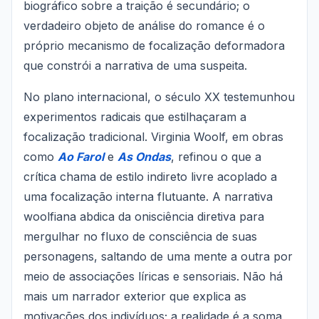
biográfico sobre a traição é secundário; o
verdadeiro objeto de análise do romance é o
próprio mecanismo de focalização deformadora
que constrói a narrativa de uma suspeita.
No plano internacional, o século XX testemunhou
experimentos radicais que estilhaçaram a
focalização tradicional. Virginia Woolf, em obras
como
Ao Farol
e
As Ondas
, refinou o que a
crítica chama de estilo indireto livre acoplado a
uma focalização interna flutuante. A narrativa
woolfiana abdica da onisciência diretiva para
mergulhar no fluxo de consciência de suas
personagens, saltando de uma mente a outra por
meio de associações líricas e sensoriais. Não há
mais um narrador exterior que explica as
motivações dos indivíduos; a realidade é a soma