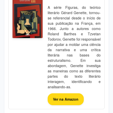
A série Figuras, do teórico
literário Gérard Genette, tornou-
se referencial desde o início de
sua publicação na França, em
1966. Junto a autores como
Roland Barthes e Tzvetan
Todorov, Genette foi responsável
por ajudar a moldar uma ciência
da narrativa e uma crítica
literária nas bases do
estruturalismo. Em sua
abordagem, Genette investiga
as maneiras como as diferentes
partes do texto literário
interagem, identificando e
analisando-as.
Ver na Amazon