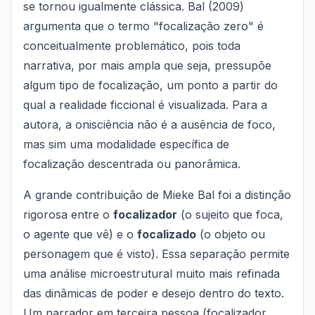
se tornou igualmente clássica. Bal (2009)
argumenta que o termo "focalização zero" é
conceitualmente problemático, pois toda
narrativa, por mais ampla que seja, pressupõe
algum tipo de focalização, um ponto a partir do
qual a realidade ficcional é visualizada. Para a
autora, a onisciência não é a ausência de foco,
mas sim uma modalidade específica de
focalização descentrada ou panorâmica.
A grande contribuição de Mieke Bal foi a distinção
rigorosa entre o
focalizador
(o sujeito que foca,
o agente que vê) e o
focalizado
(o objeto ou
personagem que é visto). Essa separação permite
uma análise microestrutural muito mais refinada
das dinâmicas de poder e desejo dentro do texto.
Um narrador em terceira pessoa (focalizador