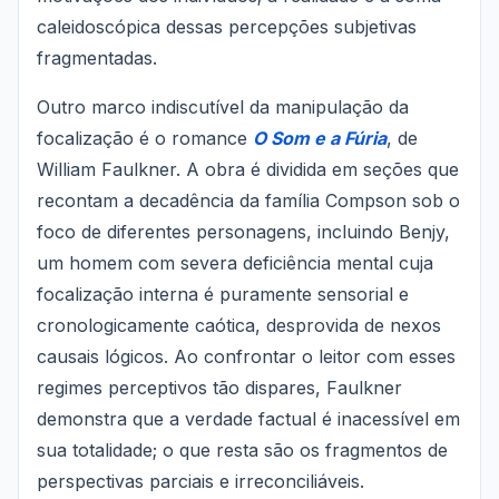
caleidoscópica dessas percepções subjetivas
fragmentadas.
Outro marco indiscutível da manipulação da
focalização é o romance
O Som e a Fúria
, de
William Faulkner. A obra é dividida em seções que
recontam a decadência da família Compson sob o
foco de diferentes personagens, incluindo Benjy,
um homem com severa deficiência mental cuja
focalização interna é puramente sensorial e
cronologicamente caótica, desprovida de nexos
causais lógicos. Ao confrontar o leitor com esses
regimes perceptivos tão dispares, Faulkner
demonstra que a verdade factual é inacessível em
sua totalidade; o que resta são os fragmentos de
perspectivas parciais e irreconciliáveis.