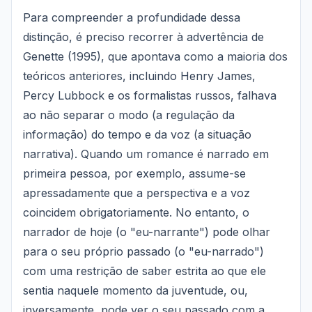
Para compreender a profundidade dessa
distinção, é preciso recorrer à advertência de
Genette (1995), que apontava como a maioria dos
teóricos anteriores, incluindo Henry James,
Percy Lubbock e os formalistas russos, falhava
ao não separar o modo (a regulação da
informação) do tempo e da voz (a situação
narrativa). Quando um romance é narrado em
primeira pessoa, por exemplo, assume-se
apressadamente que a perspectiva e a voz
coincidem obrigatoriamente. No entanto, o
narrador de hoje (o "eu-narrante") pode olhar
para o seu próprio passado (o "eu-narrado")
com uma restrição de saber estrita ao que ele
sentia naquele momento da juventude, ou,
inversamente, pode ver o seu passado com a