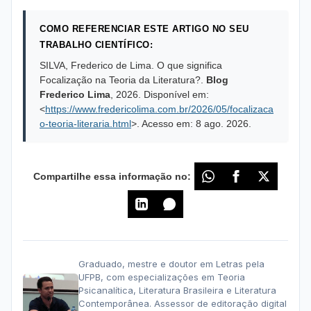
COMO REFERENCIAR ESTE ARTIGO NO SEU
TRABALHO CIENTÍFICO:
SILVA, Frederico de Lima. O que significa
Focalização na Teoria da Literatura?.
Blog
Frederico Lima
,
2026
. Disponível em:
<
https://www.fredericolima.com.br/2026/05/focalizaca
o-teoria-literaria.html
>. Acesso em:
8 ago. 2026
.
Compartilhe essa informação no:
Graduado, mestre e doutor em Letras pela
UFPB, com especializações em Teoria
Psicanalítica, Literatura Brasileira e Literatura
Contemporânea. Assessor de editoração digital