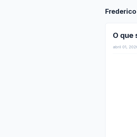
Frederico
O que 
abril 01, 202