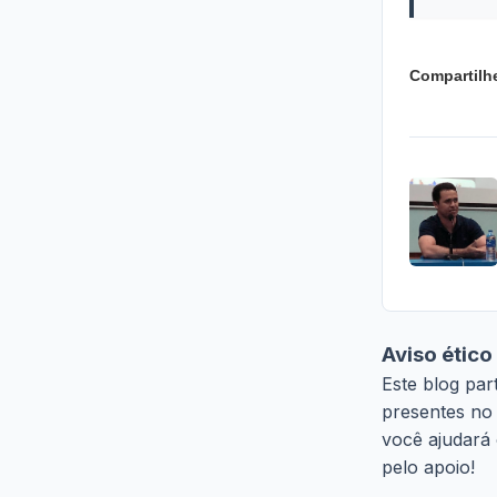
Compartilh
Aviso ético
Este blog pa
presentes no 
você ajudará
pelo apoio!