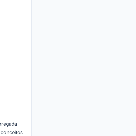
pregada
 conceitos