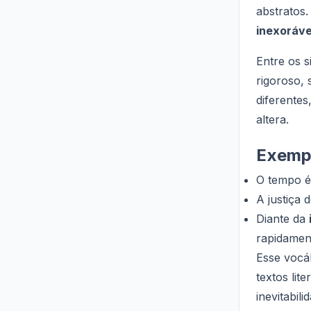
abstratos.
inexoráve
Entre os s
rigoroso,
diferentes
altera.
Exempl
O tempo 
A justiça 
Diante da
rapidamen
Esse vocá
textos lite
inevitabil