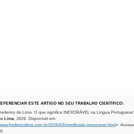
EFERENCIAR ESTE ARTIGO NO SEU TRABALHO CIENTÍFICO:
rederico de Lima. O que significa INEXORÁVEL na Língua Portuguesa
co Lima
,
2026
. Disponível em:
/www.fredericolima.com.br/2026/03/significado-inexoravel.html
>. Acess
26
.