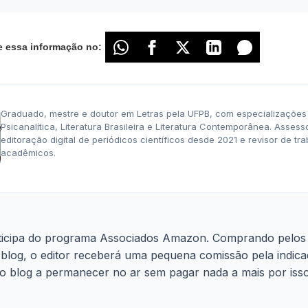
e essa informação no:
Graduado, mestre e doutor em Letras pela UFPB, com especializações
Psicanalítica, Literatura Brasileira e Literatura Contemporânea. Assess
editoração digital de periódicos científicos desde 2021 e revisor de tr
acadêmicos.
rticipa do programa Associados Amazon. Comprando pelos 
blog, o editor receberá uma pequena comissão pela indica
 o blog a permanecer no ar sem pagar nada a mais por iss