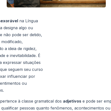
nexorável
na Língua
a designa algo ou
e não pode ser detido,
 modificado,
o a ideia de rigidez,
dade e inevitabilidade. É
a expressar situações
 que seguem seu curso
xar influenciar por
sentimentos ou
s.
 pertence à classe gramatical dos
adjetivos
e pode ser em
a qualificar pessoas quanto fenômenos, acontecimentos ou