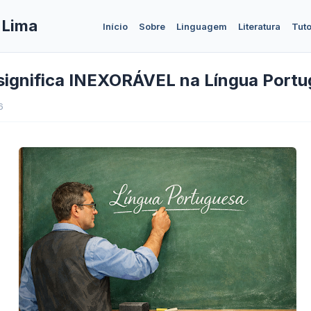
 Lima
Início
Sobre
Linguagem
Literatura
Tuto
significa INEXORÁVEL na Língua Port
6