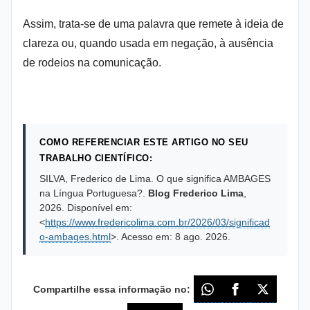
Assim, trata-se de uma palavra que remete à ideia de
clareza ou, quando usada em negação, à ausência
de rodeios na comunicação.
COMO REFERENCIAR ESTE ARTIGO NO SEU
TRABALHO CIENTÍFICO:
SILVA, Frederico de Lima. O que significa AMBAGES
na Língua Portuguesa?.
Blog Frederico Lima
,
2026
. Disponível em:
<
https://www.fredericolima.com.br/2026/03/significad
o-ambages.html
>. Acesso em:
8 ago. 2026
.
Compartilhe essa informação no: