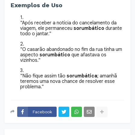
Exemplos de Uso
"Após receber a notícia do cancelamento da
viagem, ele permaneceu
sorumbático
durante
todo o jantar."
"O casarão abandonado no fim da rua tinha um
aspecto
sorumbático
que afastava os
vizinhos."
"Não fique assim tão
sorumbática
; amanhã
teremos uma nova chance de resolver esse
problema."
Facebook