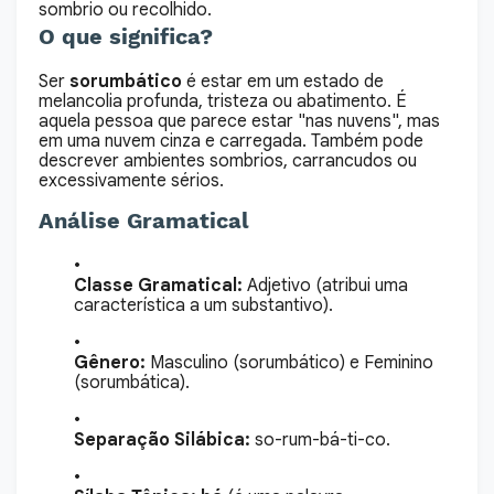
sombrio ou recolhido.
O que significa?
Ser
sorumbático
é estar em um estado de
melancolia profunda, tristeza ou abatimento. É
aquela pessoa que parece estar "nas nuvens", mas
em uma nuvem cinza e carregada. Também pode
descrever ambientes sombrios, carrancudos ou
excessivamente sérios.
Análise Gramatical
Classe Gramatical:
Adjetivo (atribui uma
característica a um substantivo).
Gênero:
Masculino (sorumbático) e Feminino
(sorumbática).
Separação Silábica:
so-rum-bá-ti-co.