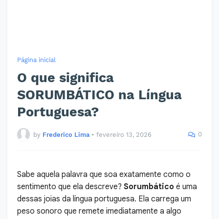
Página inicial
O que significa
SORUMBÁTICO na Língua
Portuguesa?
0
by
Frederico Lima
•
fevereiro 13, 2026
Sabe aquela palavra que soa exatamente como o
sentimento que ela descreve?
Sorumbático
é uma
dessas joias da língua portuguesa. Ela carrega um
peso sonoro que remete imediatamente a algo