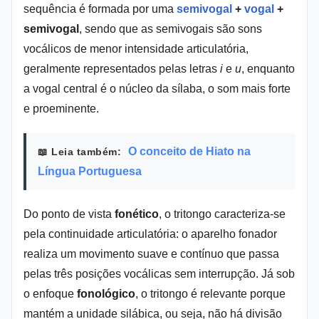
sequência é formada por uma 
semivogal
 + 
vogal
 + 
semivogal
, sendo que as semivogais são sons 
vocálicos de menor intensidade articulatória, 
geralmente representados pelas letras 
i
 e 
u
, enquanto 
a vogal central é o núcleo da sílaba, o som mais forte 
e proeminente.
O conceito de Hiato na
📖 Leia também:
Língua Portuguesa
Do ponto de vista 
fonético
, o tritongo caracteriza-se 
pela continuidade articulatória: o aparelho fonador 
realiza um movimento suave e contínuo que passa 
pelas três posições vocálicas sem interrupção. Já sob 
o enfoque 
fonológico
, o tritongo é relevante porque 
mantém a unidade silábica, ou seja, não há divisão 