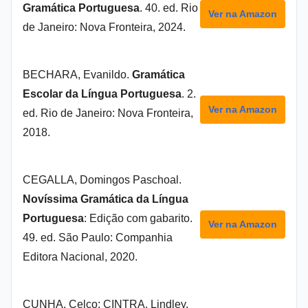
Gramática Portuguesa
. 40. ed. Rio
Ver na Amazon
de Janeiro: Nova Fronteira, 2024.
BECHARA, Evanildo.
Gramática
Escolar da Língua Portuguesa
. 2.
Ver na Amazon
ed. Rio de Janeiro: Nova Fronteira,
2018.
CEGALLA, Domingos Paschoal.
Novíssima Gramática da Língua
Portuguesa
: Edição com gabarito.
Ver na Amazon
49. ed. São Paulo: Companhia
Editora Nacional, 2020.
CUNHA, Celco; CINTRA, Lindley.