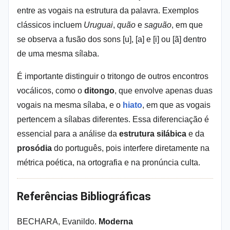
entre as vogais na estrutura da palavra. Exemplos 
clássicos incluem 
Uruguai
, 
quão
 e 
saguão
, em que 
se observa a fusão dos sons [u], [a] e [i] ou [ã] dentro 
de uma mesma sílaba.
É importante distinguir o tritongo de outros encontros 
vocálicos, como o 
ditongo
, que envolve apenas duas 
vogais na mesma sílaba, e o 
hiato
, em que as vogais 
pertencem a sílabas diferentes. Essa diferenciação é 
essencial para a análise da 
estrutura silábica
 e da 
prosódia
 do português, pois interfere diretamente na 
métrica poética, na ortografia e na pronúncia culta.
Referências Bibliográficas
BECHARA, Evanildo.
Moderna