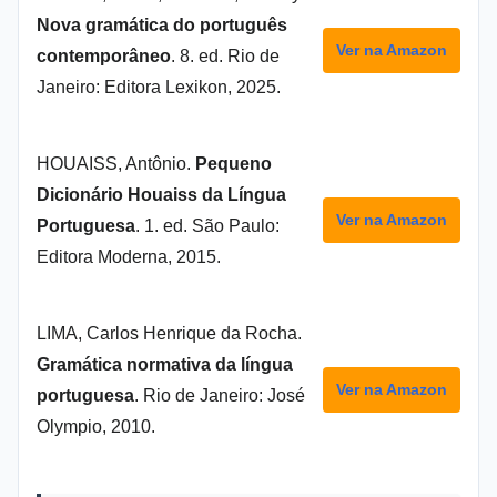
Nova gramática do português
Ver na Amazon
contemporâneo
. 8. ed. Rio de
Janeiro: Editora Lexikon, 2025.
HOUAISS, Antônio.
Pequeno
Dicionário Houaiss da Língua
Ver na Amazon
Portuguesa
. 1. ed. São Paulo:
Editora Moderna, 2015.
LIMA, Carlos Henrique da Rocha.
Gramática normativa da língua
Ver na Amazon
portuguesa
. Rio de Janeiro: José
Olympio, 2010.