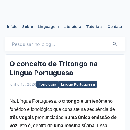
Início
Sobre
Linguagem
Literatura
Tutoriais
Contato
O conceito de Tritongo na
Língua Portuguesa
junho 15, 2026
Fonologia
Língua Portuguesa
Na Língua Portuguesa, o 
tritongo
 é um fenômeno 
fonético e fonológico que consiste na sequência de 
três vogais
 pronunciadas 
numa única emissão de 
voz
, isto é, dentro de 
uma mesma sílaba
. Essa 